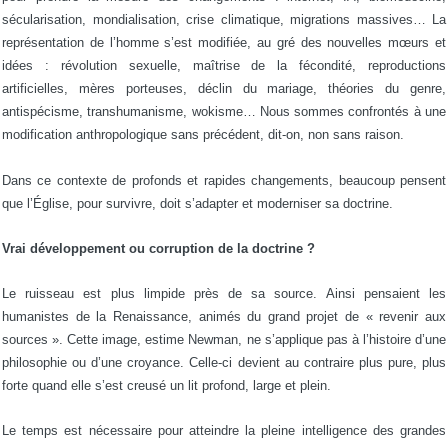
sécularisation, mondialisation, crise climatique, migrations massives… La
représentation de l’homme s’est modifiée, au gré des nouvelles mœurs et
idées : révolution sexuelle, maîtrise de la fécondité, reproductions
artificielles, mères porteuses, déclin du mariage, théories du genre,
antispécisme, transhumanisme, wokisme… Nous sommes confrontés à une
modification anthropologique sans précédent, dit-on, non sans raison.
Dans ce contexte de profonds et rapides changements, beaucoup pensent
que l’Église, pour survivre, doit s’adapter et moderniser sa doctrine.
Vrai développement ou corruption de la doctrine ?
Le ruisseau est plus limpide près de sa source. Ainsi pensaient les
humanistes de la Renaissance, animés du grand projet de « revenir aux
sources ». Cette image, estime Newman, ne s’applique pas à l’histoire d’une
philosophie ou d’une croyance. Celle-ci devient au contraire plus pure, plus
forte quand elle s’est creusé un lit profond, large et plein.
Le temps est nécessaire pour atteindre la pleine intelligence des grandes