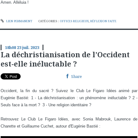
Amen. Alléluia !
LIEN PERMANENT
CATÉGORIES :
OFFICES RELIGIEUX
,
RÉFLEXION FAITE
18h08
23
juil. 2023
La déchristianisation de l’Occident
est-elle inéluctable ?
Share
Occident, la fin du sacré ? Suivez le Club Le Figaro Idées animé par
Eugénie Bastié: 1 - La déchristianisation : un phénomène inéluctable ? 2 -
Seuls face à la mort ? 3 - Une religion identitaire ?
Retrouvez Le Club Le Figaro Idées, avec Sonia Mabrouk, Laurence de
Charette et Guillaume Cuchet, autour d'Eugénie Bastié :