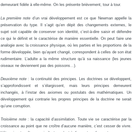
demeurant fidèle à elle-même. On les présente brièvement, tour à tour.
La première note
d’un vrai développement est ce que Newman appelle la
préservation du type. Il s’agit qu’en dépit des changements externes, le
sujet soit capable de conserver son identité, c’est-à-dire saisir et défendre
ce qui le définit et le caractérise de manière essentielle. On peut faire une
analogie avec la croissance physique, où les parties et les proportions de la
forme développée, bien qu’ayant changé, correspondent à celles de son état
rudimentaire. L’adulte a la même structure qu’à sa naissance (les jeunes
oiseaux ne deviennent pas des poissons…).
Deuxième note
: la continuité des principes. Les doctrines se développent,
s’approfondissent et s’élargissent, mais leurs principes demeurent
inchangés, à l’instar des axiomes ou postulats des mathématiques. Un
développement qui contrarie les propres principes de la doctrine ne serait
qu’une corruption.
Troisième note
: la capacité d’assimilation. Toute vie se caractérise par la
croissance au point que ne croître d’aucune manière, c’est cesser de vivre.