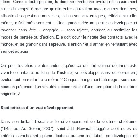
idées. Comme toute pensée, la doctrine chrétienne évolue nécessairement
au fil du temps, à mesure qu’elle entre en relation avec d’autres doctrines,
affronte des questions nouvelles, fait un sort aux critiques, réfléchit sur elle-
même, mûrit intérieurement… Une grande idée ne peut se développer et
rayonner sans être « engagée », sans rejeter, corriger ou assimiler les
modes de pensée ou d’action. Elle doit courir le risque des contacts avec le
monde, et se grandir dans l’épreuve, s’enrichir et s’affiner en ferraillant avec
ses détracteurs.
On peut toutefois se demander : qu’est-ce qui fait qu’une doctrine reste
vivante et intacte au long de l’histoire, se développe sans se corrompre,
évolue tout en restant elle-même ? Chaque changement interroge : sommes-
nous en présence d’un vrai développement ou d’une corruption de la doctrine
originelle ?
Sept critères d’un vrai développement
Dans son brillant Essai sur le développement de la doctrine chrétienne
(1845, éd. Ad Solem, 2007), saint J.H. Newman suggère sept notes ou
critères garantissant qu’une doctrine ou une institution se développe en