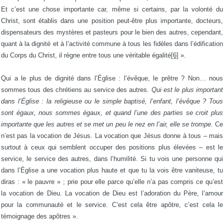
Et c’est une chose importante car, même si certains, par la volonté du
Christ, sont établis dans une position peut-être plus importante, docteurs,
dispensateurs des mystères et pasteurs pour le bien des autres, cependant,
quant à la dignité et à l’activité commune à tous les fidèles dans l’édification
du Corps du Christ, il règne entre tous une véritable égalité
[6]
».
Qui a le plus de dignité dans l’Église : l’évêque, le prêtre ? Non… nous
sommes tous des chrétiens au service des autres.
Qui est le plus important
dans l’Église : la religieuse ou le simple baptisé, l’enfant, l’évêque ? Tous
sont égaux, nous sommes égaux, et quand l’une des parties se croit plus
importante que les autres et se met un peu le nez en l’air, elle se trompe.
Ce
n’est pas la vocation de Jésus. La vocation que Jésus donne à tous – mais
surtout à ceux qui semblent occuper des positions plus élevées – est le
service, le service des autres, dans l’humilité. Si tu vois une personne qui
dans l’Église a une vocation plus haute et que tu la vois être vaniteuse, tu
diras : « le pauvre » ; prie pour elle parce qu’elle n’a pas compris ce qu’est
la vocation de Dieu. La vocation de Dieu est l’adoration du Père, l’amour
pour la communauté et le service. C’est cela être apôtre, c’est cela le
témoignage des apôtres ».