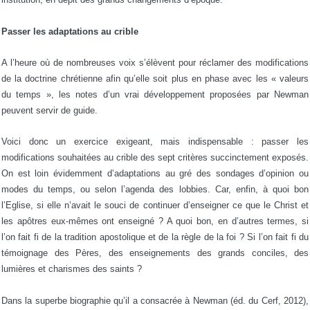
Passer les adaptations au crible
A l’heure où de nombreuses voix s’élèvent pour réclamer des modifications
de la doctrine chrétienne afin qu’elle soit plus en phase avec les « valeurs
du temps », les notes d’un vrai développement proposées par Newman
peuvent servir de guide.
Voici donc un exercice exigeant, mais indispensable : passer les
modifications souhaitées au crible des sept critères succinctement exposés.
On est loin évidemment d’adaptations au gré des sondages d’opinion ou
modes du temps, ou selon l’agenda des lobbies. Car, enfin, à quoi bon
l’Eglise, si elle n’avait le souci de continuer d’enseigner ce que le Christ et
les apôtres eux-mêmes ont enseigné ? A quoi bon, en d’autres termes, si
l’on fait fi de la tradition apostolique et de la règle de la foi ? Si l’on fait fi du
témoignage des Pères, des enseignements des grands conciles, des
lumières et charismes des saints ?
Dans la superbe biographie qu’il a consacrée à Newman (éd. du Cerf, 2012),