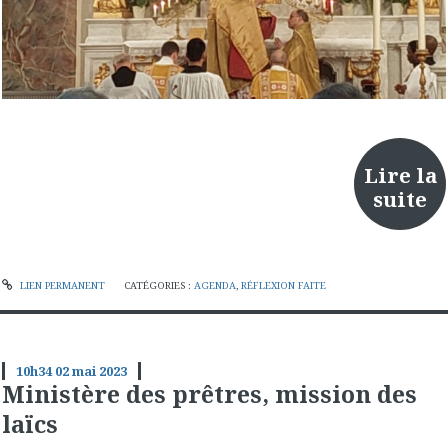
Lire la
suite
LIEN PERMANENT
CATÉGORIES :
AGENDA
,
RÉFLEXION FAITE
10h34
02
mai 2023
Ministère des prêtres, mission des
laïcs