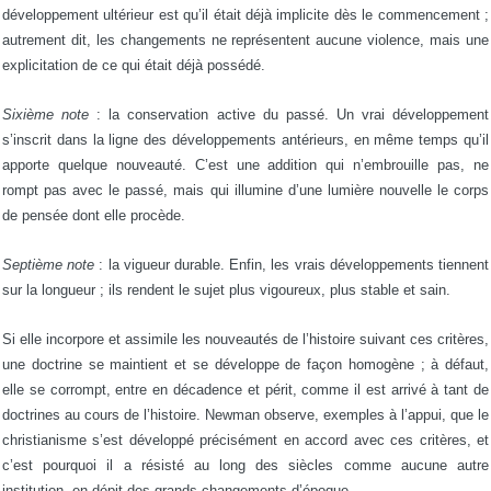
développement ultérieur est qu’il était déjà implicite dès le commencement ;
autrement dit, les changements ne représentent aucune violence, mais une
explicitation de ce qui était déjà possédé.
Sixième note
: la conservation active du passé. Un vrai développement
s’inscrit dans la ligne des développements antérieurs, en même temps qu’il
apporte quelque nouveauté. C’est une addition qui n’embrouille pas, ne
rompt pas avec le passé, mais qui illumine d’une lumière nouvelle le corps
de pensée dont elle procède.
Septième note
: la vigueur durable. Enfin, les vrais développements tiennent
sur la longueur ; ils rendent le sujet plus vigoureux, plus stable et sain.
Si elle incorpore et assimile les nouveautés de l’histoire suivant ces critères,
une doctrine se maintient et se développe de façon homogène ; à défaut,
elle se corrompt, entre en décadence et périt, comme il est arrivé à tant de
doctrines au cours de l’histoire. Newman observe, exemples à l’appui, que le
christianisme s’est développé précisément en accord avec ces critères, et
c’est pourquoi il a résisté au long des siècles comme aucune autre
institution, en dépit des grands changements d’époque.