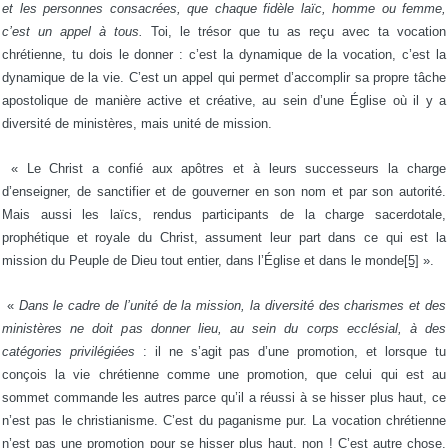
et les personnes consacrées, que chaque fidèle laïc, homme ou femme,
c’est un appel à tous.
Toi, le trésor que tu as reçu avec ta vocation
chrétienne, tu dois le donner : c’est la dynamique de la vocation, c’est la
dynamique de la vie. C’est un appel qui permet d’accomplir sa propre tâche
apostolique de manière active et créative, au sein d’une Église où il y a
diversité de ministères, mais unité de mission.
« Le Christ a confié aux apôtres et à leurs successeurs la charge
d’enseigner, de sanctifier et de gouverner en son nom et par son autorité.
Mais aussi les laïcs, rendus participants de la charge sacerdotale,
prophétique et royale du Christ, assument leur part dans ce qui est la
mission du Peuple de Dieu tout entier, dans l’Église et dans le monde
[5]
».
«
Dans le cadre de l’unité de la mission, la diversité des charismes et des
ministères ne doit pas donner lieu, au sein du corps ecclésial, à des
catégories privilégiées
: il ne s’agit pas d’une promotion, et lorsque tu
conçois la vie chrétienne comme une promotion, que celui qui est au
sommet commande les autres parce qu’il a réussi à se hisser plus haut, ce
n’est pas le christianisme. C’est du paganisme pur. La vocation chrétienne
n’est pas une promotion pour se hisser plus haut, non ! C’est autre chose.