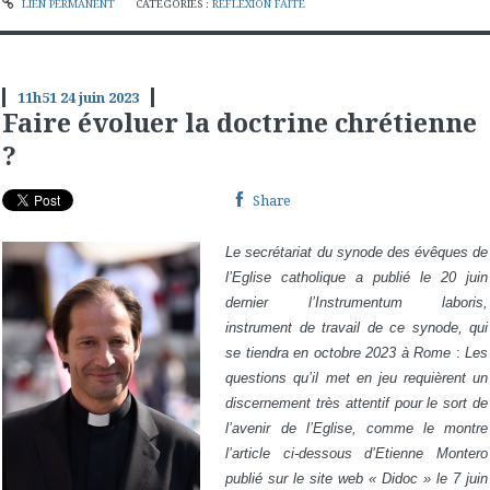
LIEN PERMANENT
CATÉGORIES :
RÉFLEXION FAITE
11h51
24
juin 2023
Faire évoluer la doctrine chrétienne
?
Share
Le secrétariat du synode des évêques de
l’Eglise catholique a publié le 20 juin
dernier l’Instrumentum laboris,
instrument de travail de ce synode, qui
se tiendra en octobre 2023 à Rome
:
Les
questions qu’il met en jeu requièrent un
discernement très attentif pour le sort de
l’avenir de l’Eglise, comme le montre
l’article ci-dessous d’Etienne Montero
publié sur le site web « Didoc » le 7 juin