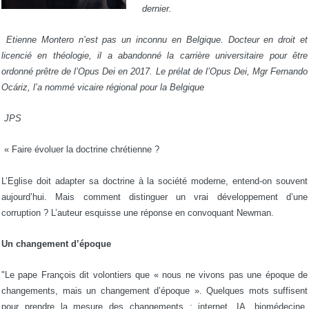
dernier.
Etienne Montero n’est pas un inconnu en Belgique. Docteur en droit et
licencié en théologie, il a abandonné la carrière universitaire pour être
ordonné prêtre de l’Opus Dei en 2017. Le prélat de l’Opus Dei, Mgr Fernando
Ocáriz, l’a nommé vicaire régional pour la Belgique
JPS
« Faire évoluer la doctrine chrétienne ?
L’Eglise doit adapter sa doctrine à la société moderne, entend-on souvent
aujourd’hui. Mais comment distinguer un vrai développement d’une
corruption ? L’auteur esquisse une réponse en convoquant Newman.
Un changement d’époque
"Le pape François dit volontiers que « nous ne vivons pas une époque de
changements, mais un changement d’époque ». Quelques mots suffisent
pour prendre la mesure des changements : internet, IA, biomédecine,