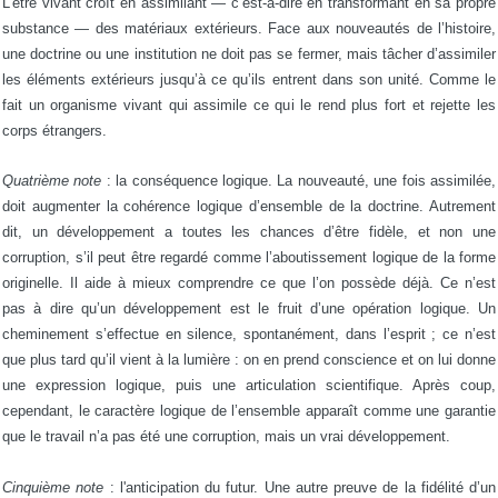
L’être vivant croît en assimilant — c’est-à-dire en transformant en sa propre
substance — des matériaux extérieurs. Face aux nouveautés de l’histoire,
une doctrine ou une institution ne doit pas se fermer, mais tâcher d’assimiler
les éléments extérieurs jusqu’à ce qu’ils entrent dans son unité. Comme le
fait un organisme vivant qui assimile ce qui le rend plus fort et rejette les
corps étrangers.
Quatrième note
: la conséquence logique. La nouveauté, une fois assimilée,
doit augmenter la cohérence logique d’ensemble de la doctrine. Autrement
dit, un développement a toutes les chances d’être fidèle, et non une
corruption, s’il peut être regardé comme l’aboutissement logique de la forme
originelle. Il aide à mieux comprendre ce que l’on possède déjà. Ce n’est
pas à dire qu’un développement est le fruit d’une opération logique. Un
cheminement s’effectue en silence, spontanément, dans l’esprit ; ce n’est
que plus tard qu’il vient à la lumière : on en prend conscience et on lui donne
une expression logique, puis une articulation scientifique. Après coup,
cependant, le caractère logique de l’ensemble apparaît comme une garantie
que le travail n’a pas été une corruption, mais un vrai développement.
Cinquième note
: l'anticipation du futur. Une autre preuve de la fidélité d’un