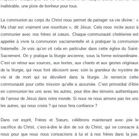
inaltérable, une piste de bonheur pour tous.
La communion au corps du Christ nous permet de partager sa vie divine : «
Ma chair est vraiment une nourriture », dit Jésus. Cela nous incite aussi à
communier avec nos frères et sœurs. Chaque communauté chrétienne est
appelée à vivre la communion sacramentelle et à pratiquer la communion
fraternelle. Je vois qu’on vit cela en particulier dans cette église du Saint-
Sacrement. On y pratique la liturgie ancienne, sous la forme extraordinaire.
C’est un retour aux sources, aux textes, aux chants et aux gestes originaux
de la liturgie, qui nous font découvrir avec soin la grandeur du mystère de
vie et de mort qui se dévoilent dans la liturgie. Je remercie cette
communauté pour cette mission qu’elle a assumée. C’est primordial d’être
en communion les uns avec les autres, pour être des témoins authentiques
de l’amour de Jésus dans notre monde. Si nous ne nous aimons pas les uns
les autres, qui nous croira ? qui nous fera confiance ?
Dans cet esprit, Frères et Sœurs, célébrons maintenant avec joie le
sacrifice du Christ, c’est-à-dire le don de soi du Christ, qui se consacre à
nous pour que nous nous consacrions à lui et à nos frères dans la joie.