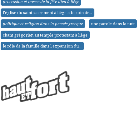
procession et messe de la fête-dieu à liège
l'église du saint-sacrement à liège a besoin de...
politique et religion dans la pensée grecque
une parole dans la nuit
chant grégorien au temple protestant à liège
le rôle de la famille dans l'expansion du...