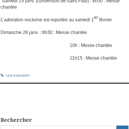
Samedi 25 janv. (conversion de saint Paul) :
8h30 : Messe
chantée
er
L’adoration nocturne est reportée au samedi 1
février.
Dimanche 26 janv. : 8h30 : Messe chantée
10h : Messe chantée
11h15 : Messe chantée
LIEN PERMANENT
Rechercher