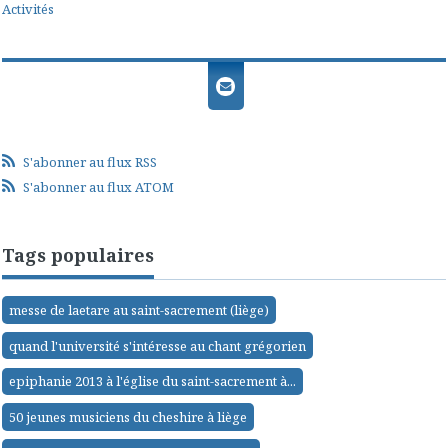
Activités
S'abonner au flux RSS
S'abonner au flux ATOM
Tags populaires
messe de laetare au saint-sacrement (liège)
quand l'université s'intéresse au chant grégorien
epiphanie 2013 à l'église du saint-sacrement à...
50 jeunes musiciens du cheshire à liège