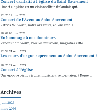
Concert caritatif à l'église du Saint-Sacrement
Ilmari Hopkins est un violoncelliste finlandais qui...
21h20
12
nov. 2025
Concert de l'Avent au Saint-Sacrement
Patrick Wilwerth, notre organiste, et l'ensemble...
20h02
06
nov. 2025
En hommage à nos donateurs
Venons nombreux, avec les musiciens, magnifier cette...
21h38
24
sept. 2025
Les cours d'orgue reprennent au Saint-Sacrement !
20h20
15
sept. 2025
Concert à l'église
Une époque où nos jeunes musiciens se formaient à Rome,...
Archives
juin 2026
mars 2026