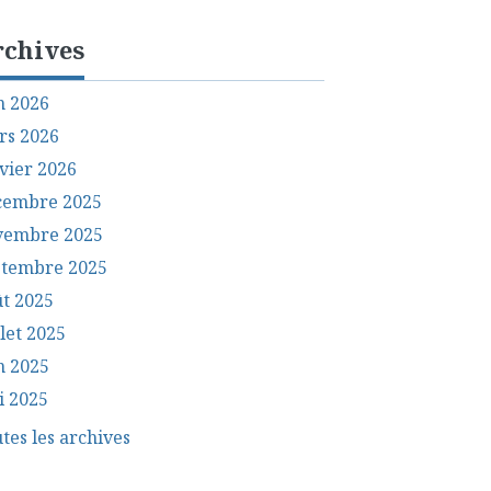
rchives
n 2026
rs 2026
vier 2026
cembre 2025
vembre 2025
ptembre 2025
t 2025
llet 2025
n 2025
i 2025
tes les archives