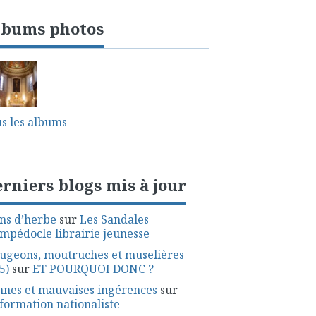
lbums photos
s les albums
rniers blogs mis à jour
ns d’herbe
sur
Les Sandales
mpédocle librairie jeunesse
ugeons, moutruches et muselières
5)
sur
ET POURQUOI DONC ?
nes et mauvaises ingérences
sur
nformation nationaliste