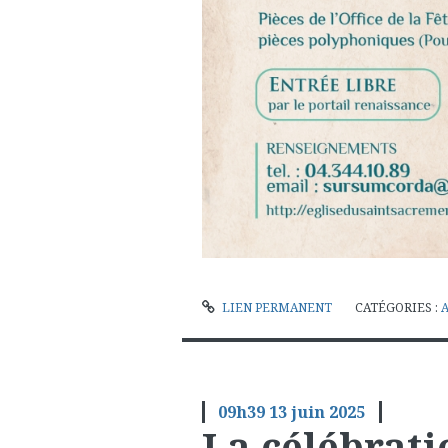
LIEN PERMANENT
CATÉGORIES :
09h39
13
juin 2025
La célébrati