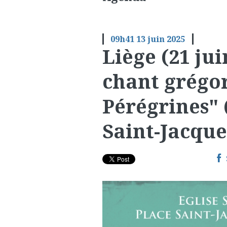
09h41
13
juin 2025
Liège (21 jui
chant grégor
Pérégrines" (
Saint-Jacque