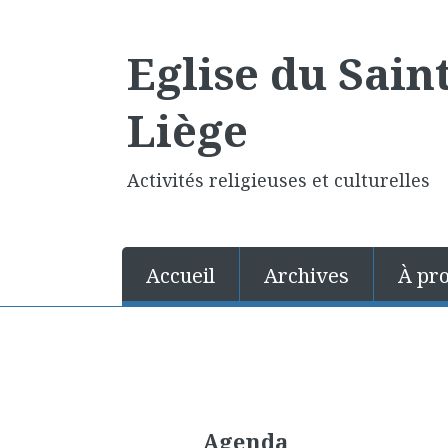
Eglise du Sain
Liège
Activités religieuses et culturelles
Accueil
Archives
À pr
Agenda