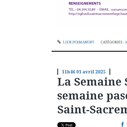
LIEN PERMANENT
CATÉGORIES :
11h46
01
avril 2025
La Semaine S
semaine pasc
Saint-Sacrem