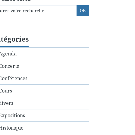
tégories
Agenda
Concerts
Conférences
Cours
divers
Expositions
Historique