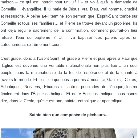
maison – ce qui est interdit pour un juif ! – et voilà qu’à la demande de
Corneille il l'évangélise, il lui parle de Jésus, vrai Dieu, vrai homme, crucifié
et ressuscité. À peine a-t-il terminé son sermon que l'Esprit-Saint tombe sur
Corneille et tous ses familiers… et Pierre se trouve devant un problème. Ils
ont déjà reçu le sacrement de la confirmation, comment pourrait-on leur
refuser l'eau du baptême ? Et il va baptiser ces païens après un
catéchuménat extrêmement court.
C'est grâce, donc à l'Esprit Saint, et grâce à Pierre et puis après à Paul que
l'Église est devenue une véritable multinationale non plus liée à un seul
peuple, mais la multinationale de la foi, de l'espérance et de la charité à
travers le monde. Et c'est ce qui nous a permis à nous ici, Gaulois, Celtes,
Aduatiques, Nerviens, Eburons et autres peuplades de l'époque,d'entrer
finalement dans l'Église catholique. Et cette Eglise catholique, nous osons
dire, dans le Credo, qu'elle est une, sainte, catholique et apostolique.
Sainte bien que composée de pécheurs…