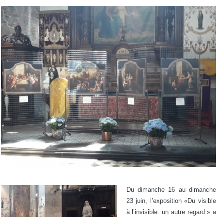
Du dimanche 16 au dimanche
23 juin, l’exposition «Du visible
à l’invisible: un autre regard » a