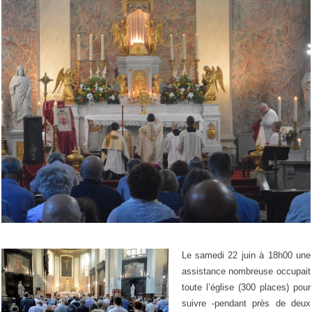
Le samedi 22 juin à 18h00 une
assistance nombreuse occupait
toute l’église (300 places) pour
suivre -pendant près de deux