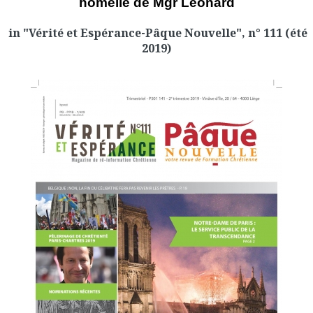
homélie de Mgr Léonard
in "Vérité et Espérance-Pâque Nouvelle", n° 111 (été
2019)