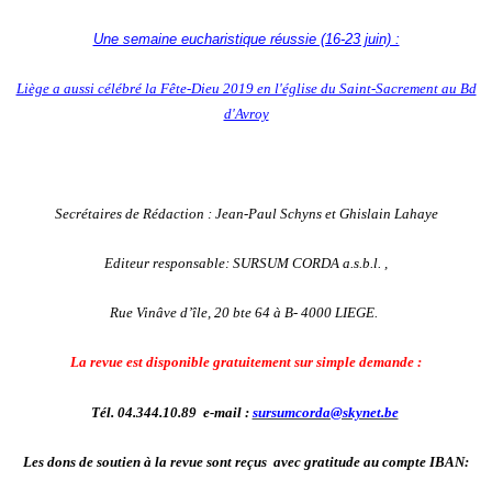
Une semaine eucharistique réussie (16-23 juin) :
Liège a aussi célébré la Fête-Dieu 2019 en l'église du Saint-Sacrement au Bd
d'Avroy
Secrétaires de Rédaction : Jean-Paul Schyns et Ghislain Lahaye
Editeur responsable: SURSUM CORDA a.s.b.l. ,
Rue Vinâve d’île, 20 bte 64 à B- 4000 LIEGE.
La revue est disponible gratuitement sur simple demande :
Tél. 04.344.10.89 e-mail :
sursumcorda@skynet.be
Les dons de soutien à la revue sont reçus avec gratitude au compte IBAN: