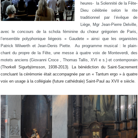
heures- la Solennité de la Fête-
Dieu célébrée selon le rite
traditionnel par l’évêque de
Liège, Mgr Jean-Pierre Delville,
avec le concours de la schola féminine du chœur grégorien de Paris,
l’ensemble polyphonique liégeois « Gaudete » ainsi que les organistes
Patrick Wilwerth et Jean-Denis Piette. Au programme musical : le plain-
chant du propre de la Fête, une messe à quatre voix de Monteverdi, des
motets anciens (Giovanni Croce , Thomas Tallis, XVI e s.) et contemporain
(
Thorkell Sigurbjörnsson, 1938-2013). La bénédiction du Saint-Sacrement
concluant la cérémonie était accompagnée par un « Tantum ergo » à quatre
voix en usage à la collégiale (future cathédrale) Saint-Paul au XVII e siècle.