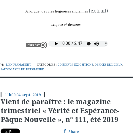
(extrait)
A l'orgue: oeuvres liégeoises anciennes
cliquez ci-dessous:
LIEN PERMANENT
CATÉGORIES :
CONCERTS
,
EXPOSITIONS
,
OFFICES RELIGIEUX
,
SAUVEGARDE DU PATRIMOINE
11h09
04
sept. 2019
Vient de paraître : le magazine
trimestriel « Vérité et Espérance-
Pâque Nouvelle », n° 111, été 2019
Share