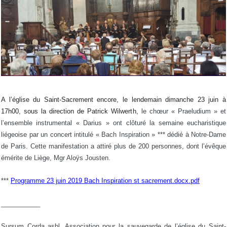
A l’église du Saint-Sacrement encore, le lendemain dimanche 23 juin à
17h00, sous la direction de Patrick Wilwerth,
le chœur « Praeludium » et
l’ensemble instrumental « Darius » ont clôturé la semaine eucharistique
liégeoise par un concert intitulé « Bach Inspiration » *** dédié à Notre-Dame
de Paris. Cette manifestation a attiré plus de 200 personnes, dont l’évêque
émérite de Liège, Mgr Aloÿs Jousten.
***
Programme 23 juin 2019 Bach Inspiration st sacrement.docx.pdf
___________
Sursum Corda asbl, Association pour la sauvegarde de l’église du Saint-