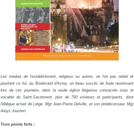
Les médias de l'establishment, religieux ou autres, ne l'on pas relaté et
pourtant ce fut, au Boulevard d'Avroy, un beau succès de foule réunissant
lors de ces journées, dans la seule église liégeoise consacrée sous le
vocable du Saint-Sacrement, plus de 750 visiteurs et participants, dont
l'ébêque actuel de Liège, Mgr Jean-Pierre Delville, et son prédécesseur, Mgr
Aloys Jousten:
Trois points forts :