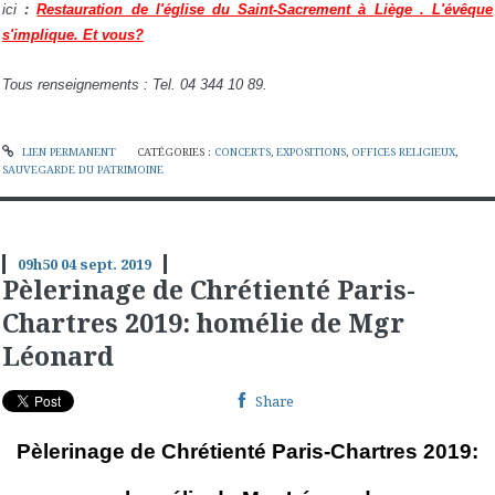
ici
:
Restauration de l'église du Saint-Sacrement à Liège . L'évêque
s'implique. Et vous?
Tous renseignements : Tel. 04 344 10 89.
LIEN PERMANENT
CATÉGORIES :
CONCERTS
,
EXPOSITIONS
,
OFFICES RELIGIEUX
,
SAUVEGARDE DU PATRIMOINE
09h50
04
sept. 2019
Pèlerinage de Chrétienté Paris-
Chartres 2019: homélie de Mgr
Léonard
Share
Pèlerinage de Chrétienté Paris-Chartres 2019: