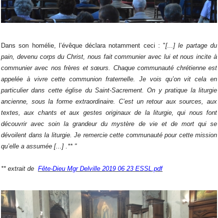
Dans son homélie, l’évêque déclara notamment ceci : "
[...]
le partage du
pain, devenu corps du Christ, nous fait communier avec lui et nous incite à
communier avec nos frères et sœurs. Chaque communauté chrétienne est
appelée à vivre cette communion fraternelle. Je vois qu’on vit cela en
particulier dans cette église du Saint-Sacrement. On y pratique la liturgie
ancienne, sous la forme extraordinaire. C’est un retour aux sources, aux
textes, aux chants et aux gestes originaux de la liturgie, qui nous font
découvrir avec soin la grandeur du mystère de vie et de mort qui se
dévoilent dans la liturgie. Je remercie cette communauté pour cette mission
qu’elle a assumée [...] .** "
** extrait de
Fête-Dieu Mgr Delville 2019 06 23 ESSL.pdf