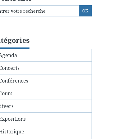
tégories
Agenda
Concerts
Conférences
Cours
divers
Expositions
Historique