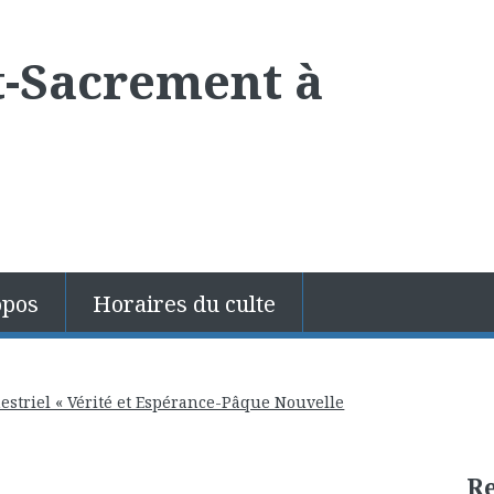
t-Sacrement à
opos
Horaires du culte
mestriel « Vérité et Espérance-Pâque Nouvelle
R