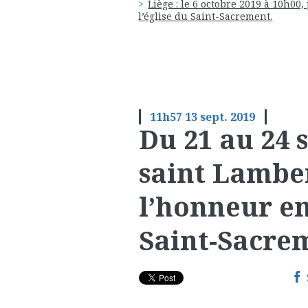
Liège : le 6 octobre 2019 à 10h0
l’église du Saint-Sacrement.
11h57
13
sept. 2019
Du 21 au 24 
saint Lamber
l’honneur en
Saint-Sacre