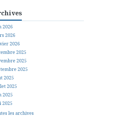
rchives
n 2026
rs 2026
vier 2026
cembre 2025
vembre 2025
ptembre 2025
t 2025
llet 2025
n 2025
i 2025
tes les archives