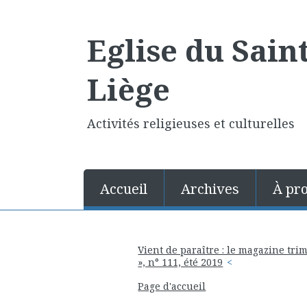
Eglise du Sain
Liège
Activités religieuses et culturelles
Accueil
Archives
À pr
Vient de paraître : le magazine tri
», n° 111, été 2019
Page d'accueil