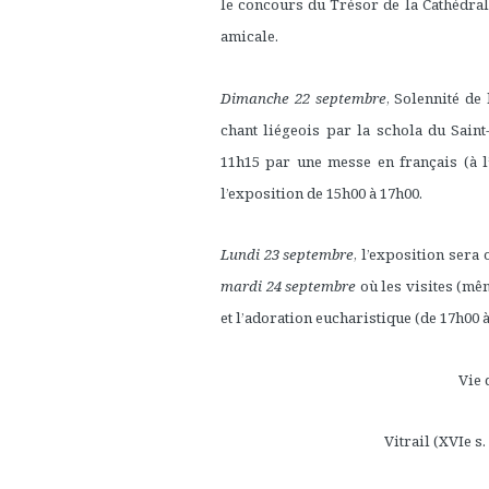
le concours du Trésor de la Cathédral
amicale.
Dimanche 22 septembre
, Solennité de
chant liégeois par la schola du Saint
11h15 par une messe en français (à l
l’exposition de 15h00 à 17h00.
Lundi 23 septembre
, l’exposition ser
mardi 24 septembre
où les visites (mê
et l’adoration eucharistique (de 17h00 à
Vie 
Vitrail (XVIe s.