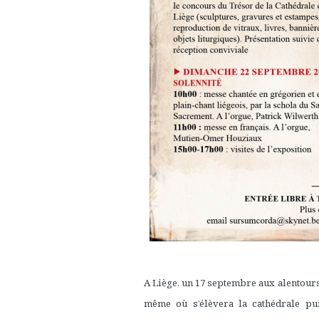
A Liège, un 17 septembre aux alentours 
même où s’élèvera la cathédrale p