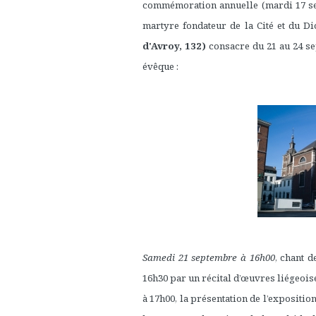
commémoration annuelle (mardi 17 sep
martyre fondateur de la Cité et du D
d'Avroy, 132)
consacre du 21 au 24 se
évêque :
Samedi 21 septembre à 16h00
, chant 
16h30 par un récital d’œuvres liégeoise
à 17h00, la présentation de l’expositio