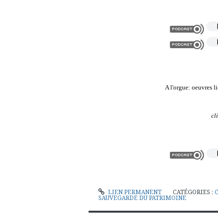
A l'orgue: oeuvres 
cl
LIEN PERMANENT
CATÉGORIES :
SAUVEGARDE DU PATRIMOINE