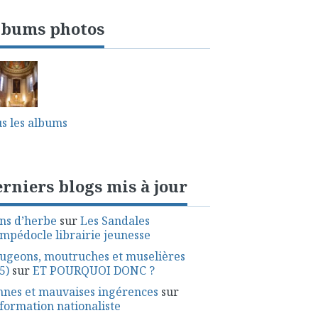
lbums photos
s les albums
rniers blogs mis à jour
ns d’herbe
sur
Les Sandales
mpédocle librairie jeunesse
ugeons, moutruches et muselières
5)
sur
ET POURQUOI DONC ?
nes et mauvaises ingérences
sur
nformation nationaliste