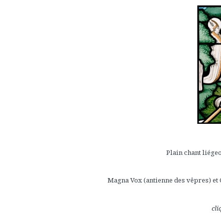
Plain chant liégeo
Magna Vox (antienne des vêpres) et 
cli