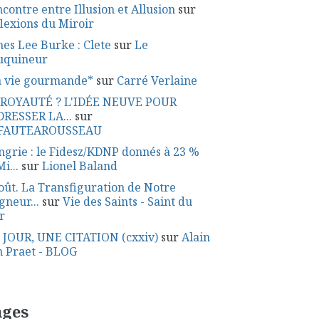
contre entre Illusion et Allusion
sur
lexions du Miroir
es Lee Burke : Clete
sur
Le
uquineur
a vie gourmande*
sur
Carré Verlaine
 ROYAUTÉ ? L'IDÉE NEUVE POUR
DRESSER LA...
sur
FAUTEAROUSSEAU
grie : le Fidesz/KDNP donnés à 23 %
Mi...
sur
Lionel Baland
oût. La Transfiguration de Notre
gneur...
sur
Vie des Saints - Saint du
r
 JOUR, UNE CITATION (cxxiv)
sur
Alain
 Praet - BLOG
ages