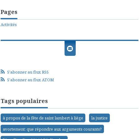
Pages
Activités
S'abonner au flux RSS
S'abonner au flux ATOM
Tags populaires
à propos de la fête de saint lambert à liège
la justice
avortement: que répondre aux arguments courants?