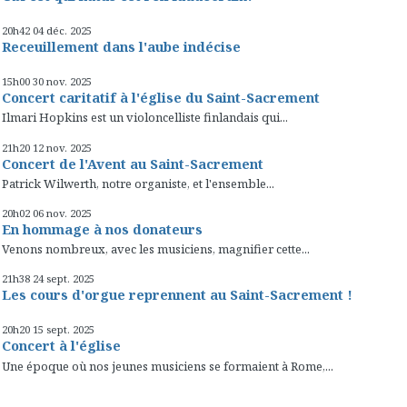
20h42
04
déc. 2025
Receuillement dans l'aube indécise
15h00
30
nov. 2025
Concert caritatif à l'église du Saint-Sacrement
Ilmari Hopkins est un violoncelliste finlandais qui...
21h20
12
nov. 2025
Concert de l'Avent au Saint-Sacrement
Patrick Wilwerth, notre organiste, et l'ensemble...
20h02
06
nov. 2025
En hommage à nos donateurs
Venons nombreux, avec les musiciens, magnifier cette...
21h38
24
sept. 2025
Les cours d'orgue reprennent au Saint-Sacrement !
20h20
15
sept. 2025
Concert à l'église
Une époque où nos jeunes musiciens se formaient à Rome,...