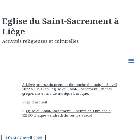
Eglise du Saint-Sacrement à
Liège
Activités religieuses et culturelles
À Liège, messe du premier dimanche du mois, le 3 avril
2022 à 10h00 en l’église du Saint- Sacrement : chants
grégoriens et trio de musique baroque.
Page d'accueil
Eglise du Saint-Sacrement : Chemin de Lumière à
12H00 chaque vendredi du Temps Pascal
11h14
07
avril 2022