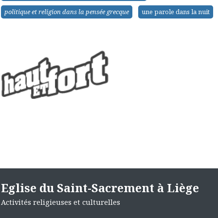
politique et religion dans la pensée grecque
une parole dans la nuit
Eglise du Saint-Sacrement à Liège
Activités religieuses et culturelles