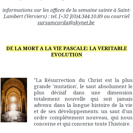
informations sur les offices de la semaine sainte à Saint-
Lambert (Verviers) : tel. [+32 ](0)4.344.10.89 ou courriel
sursumcorda@skynet.be
DE LA MORT A LA VIE PASCALE: LA VERITABLE
EVOLUTION
"La Résurrection du Christ est la plus
grande 'mutation', le saut absolument le
plus décisif dans une dimension
totalement nouvelle qui soit jamais
advenu dans la longue histoire de la vie
et de ses développements: un saut d'un
ordre complétement nouveau, qui nous
concerne et qui concerne toute l'histoire.