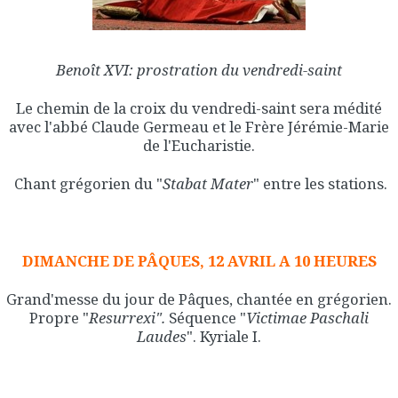
Benoît XVI: prostration du vendredi-saint
Le chemin de la croix du vendredi-saint sera médité
avec l'abbé Claude Germeau et le Frère Jérémie-Marie
de l'Eucharistie.
Chant grégorien du "
Stabat Mater
" entre les stations.
DIMANCHE DE PÂQUES, 12 AVRIL A 10 HEURES
Grand'messe du jour de Pâques, chantée en grégorien.
Propre "
Resurrexi".
Séquence "
Victimae Paschali
Laudes
". Kyriale I.