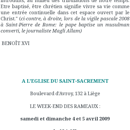
introduits, au milieu des tribulations de notre temps.
Etre baptisé, être chrétien signifie vivre sa vie comme
une entrée continuelle dans cet espace ouvert par le
Christ." (
ci-contre, à droite, lors de la vigile pascale 2008
à Saint-Pierre de Rome: le pape baptise un musulman
converti, le journaliste Magli Allam)
BENOÎT XVI
A L'EGLISE DU SAINT-SACREMENT
Boulevard d'Avroy, 132 à Liège
LE WEEK-END DES RAMEAUX :
samedi et dimanche 4 et 5 avril 2009