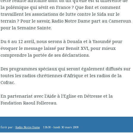
cette réalité africaine dont on dit qu’elle est si différente de
la polémique qui sévit en France ? Que font et comment
travaillent les associations de lutte contre le Sida sur le
terrain ? Pour le savoir, Radio Notre Dame part au Cameroun
pour la Semaine Sainte.
Du 6 au 12 avril, nous serons à Douala et à Yaoundé pour
évoquer le message laissé par Benoit XVI, pour mieux
comprendre la portée de ses déclarations.
Des programmes spéciaux qui seront également diffusés sur
toutes les radios chrétiennes d’Afrique et les radios de la
Cofrac.
En partenariat avec l'Aide à l'Eglise en Détresse et la
Fondation Raoul Follereau.
Écrit par :
Radio Notre Dame
13h30
-
lundi 30
mars 2009