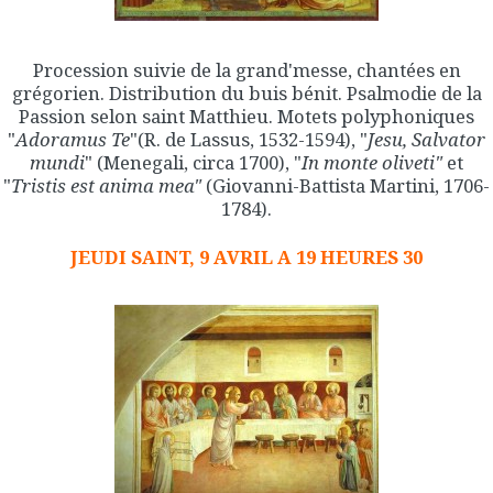
Procession suivie de la grand'messe, chantées en
grégorien. Distribution du buis bénit. Psalmodie de la
Passion selon saint Matthieu. Motets polyphoniques
"
Adoramus Te
"(R. de Lassus, 1532-1594), "
Jesu, Salvator
mundi
" (Menegali, circa 1700), "
In monte oliveti"
et
"
Tristis est anima
mea"
(Giovanni-Battista Martini, 1706-
1784).
JEUDI SAINT, 9 AVRIL A 19 HEURES 30