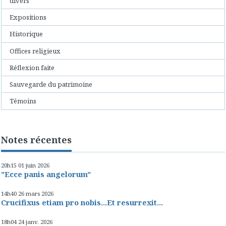
divers
Expositions
Historique
Offices religieux
Réflexion faite
Sauvegarde du patrimoine
Témoins
Notes récentes
20h15
01
juin 2026
"Ecce panis angelorum"
14h40
26
mars 2026
Crucifixus etiam pro nobis...Et resurrexit...
18h04
24
janv. 2026