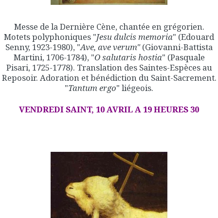
Messe de la Dernière Cène, chantée en grégorien.
Motets polyphoniques "
Jesu dulcis memoria
" (Edouard
Senny, 1923-1980), "
Ave, ave
verum"
(Giovanni-Battista
Martini, 1706-1784), "
O salutaris hostia
" (Pasquale
Pisari, 1725-1778). Translation des Saintes-Espèces au
Reposoir. Adoration et bénédiction du Saint-Sacrement.
"
Tantum ergo
" liégeois.
VENDREDI SAINT, 10 AVRIL A 19 HEURES 30