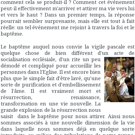
comment cela se produit-il ? Comment cet événement
peut-il effectivement m'arriver et attirer ma vie vers lui
et vers le haut ? Dans un premier temps, la réponse
pourrait sembler surprenante, mais elle est tout à fait
réelle: un tel événement me rejoint à travers la foi et le
baptême.
Le baptême auquel nous convie la vigile pascale est
quelque chose de bien différent d'un acte de
socialisation ecclésiale, d'un rite
un peu
démodé et compliqué pour accueillir les
personnes dans l'Eglise. Il est encore bien
plus que le simple fait d'être lavé, qu'une
sorte de purification et d'embellissement
de l'âme. Il est vraiment mort et
résurrection, renaissance,
transformation en une vie nouvelle. La
grande explosion de la résurrection nous
saisit dans le baptême pour nous attirer. Ainsi nous
sommes associés à une nouvelle dimension de la vie
dans laquelle nous sommes déjà en quelque sorte