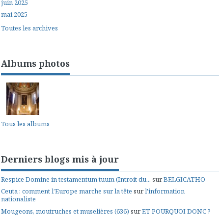
juin 2025
mai 2025
Toutes les archives
Albums photos
Tous les albums
Derniers blogs mis à jour
Respice Domine in testamentum tuum (Introit du...
sur
BELGICATHO
Ceuta : comment l’Europe marche sur la tête
sur
l'information
nationaliste
Mougeons, moutruches et muselières (636)
sur
ET POURQUOI DONC ?