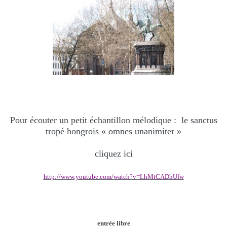
Pour écouter un petit échantillon mélodique :
le sanctus
tropé hongrois « omnes unanimiter »
cliquez ici
http://www.youtube.com/watch?v=LhMtCADhUfw
entrée libre