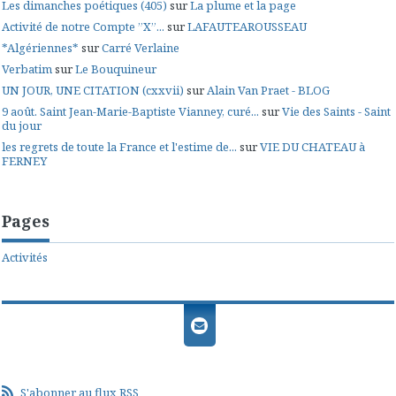
Les dimanches poétiques (405)
sur
La plume et la page
Activité de notre Compte ”X”...
sur
LAFAUTEAROUSSEAU
*Algériennes*
sur
Carré Verlaine
Verbatim
sur
Le Bouquineur
UN JOUR, UNE CITATION (cxxvii)
sur
Alain Van Praet - BLOG
9 août. Saint Jean-Marie-Baptiste Vianney, curé...
sur
Vie des Saints - Saint
du jour
les regrets de toute la France et l'estime de...
sur
VIE DU CHATEAU à
FERNEY
Pages
Activités
S'abonner au flux RSS