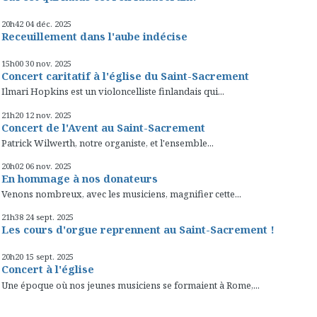
20h42
04
déc. 2025
Receuillement dans l'aube indécise
15h00
30
nov. 2025
Concert caritatif à l'église du Saint-Sacrement
Ilmari Hopkins est un violoncelliste finlandais qui...
21h20
12
nov. 2025
Concert de l'Avent au Saint-Sacrement
Patrick Wilwerth, notre organiste, et l'ensemble...
20h02
06
nov. 2025
En hommage à nos donateurs
Venons nombreux, avec les musiciens, magnifier cette...
21h38
24
sept. 2025
Les cours d'orgue reprennent au Saint-Sacrement !
20h20
15
sept. 2025
Concert à l'église
Une époque où nos jeunes musiciens se formaient à Rome,...