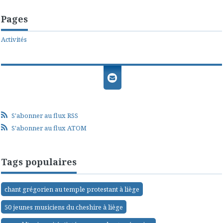
Pages
Activités
S'abonner au flux RSS
S'abonner au flux ATOM
Tags populaires
chant grégorien au temple protestant à liège
50 jeunes musiciens du cheshire à liège