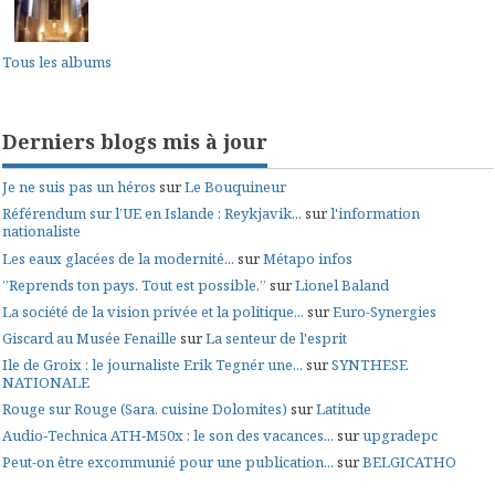
Tous les albums
Derniers blogs mis à jour
Je ne suis pas un héros
sur
Le Bouquineur
Référendum sur l’UE en Islande : Reykjavik...
sur
l'information
nationaliste
Les eaux glacées de la modernité...
sur
Métapo infos
”Reprends ton pays. Tout est possible.”
sur
Lionel Baland
La société de la vision privée et la politique...
sur
Euro-Synergies
Giscard au Musée Fenaille
sur
La senteur de l'esprit
Ile de Groix : le journaliste Erik Tegnér une...
sur
SYNTHESE
NATIONALE
Rouge sur Rouge (Sara, cuisine Dolomites)
sur
Latitude
Audio‑Technica ATH‑M50x : le son des vacances...
sur
upgradepc
Peut-on être excommunié pour une publication...
sur
BELGICATHO