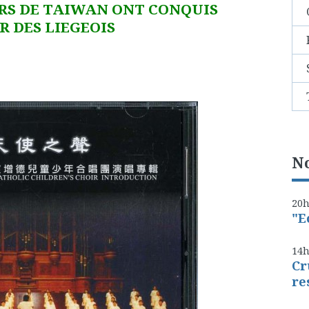
RS DE TAIWAN ONT CONQUIS
R DES LIEGEOIS
No
20
"E
14
Cr
re