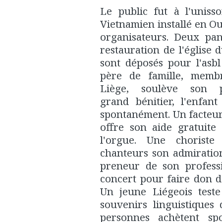
Le public fut à l'unis
Vietnamien installé en 
organisateurs. Deux pan
restauration de l'église 
sont déposés pour l'asbl
père de famille, memb
Liège, soulève son 
grand bénitier, l'enfan
spontanément. Un facteur
offre son aide gratuite
l'orgue. Une choriste
chanteurs son admiration
preneur de son profess
concert pour faire don d
Un jeune Liégeois teste
souvenirs linguistiques
personnes achètent sp