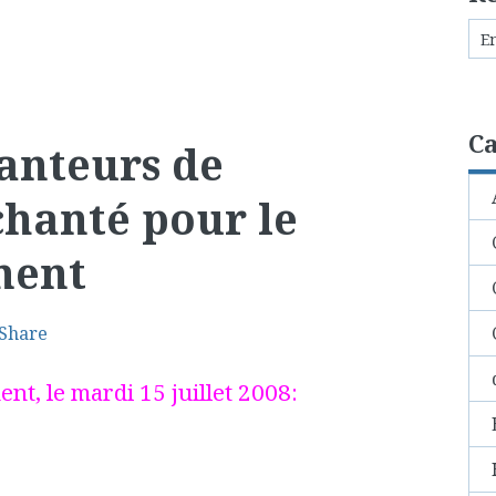
Ca
hanteurs de
chanté pour le
ment
Share
ent, le mardi 15 juillet 2008: