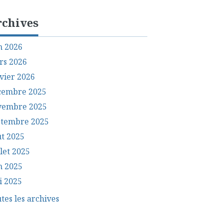
rchives
n 2026
rs 2026
vier 2026
cembre 2025
vembre 2025
ptembre 2025
t 2025
llet 2025
n 2025
i 2025
tes les archives