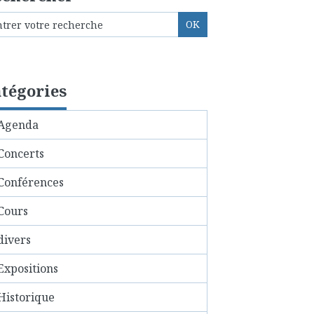
tégories
Agenda
Concerts
Conférences
Cours
divers
Expositions
Historique