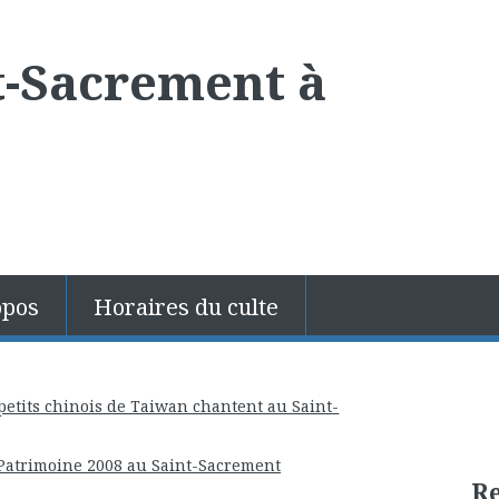
t-Sacrement à
opos
Horaires du culte
 petits chinois de Taiwan chantent au Saint-
Patrimoine 2008 au Saint-Sacrement
R