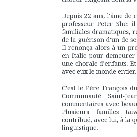
Depuis 22 ans, l'âme de ce
professeur Peter She: il
familiales dramatiques, r
de la guérison d'un de s
Il renonça alors à un pr
en Italie pour demeurer
une chorale d'enfants. E
avec eux le monde entier, 
C'est le Père François d
Communauté Saint-Jea
commentaires avec beauco
Plusieurs familles ta
contribué, avec lui, à la q
linguistique.