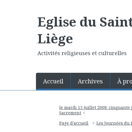
Eglise du Sain
Liège
Activités religieuses et culturelles
Accueil
Archives
À pr
le mardi 15 juillet 2008: cinquante
Sacrement
Page d'accueil
Les Journées du 