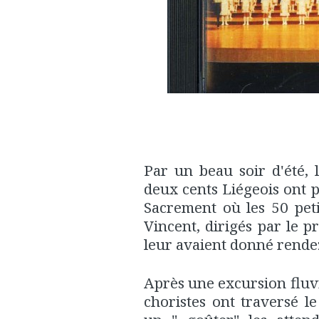
Par un beau soir d'été, 
deux cents Liégeois ont pr
Sacrement où les 50 peti
Vincent, dirigés par le 
leur avaient donné rende
Après une excursion fluvi
choristes ont traversé le