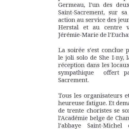
Germeau, l'un des deux 
Saint-Sacrement, sur sa
action au service des jeun
Herstal et au centre v
Jérémie-Marie de l'Euchari
La soirée s'est conclue
le joli solo de She I-ny, 
réception dans les locaux
sympathique offert pa
Sacrement.
Tous les organisateurs e
heureuse fatigue. Et dem
de trente choristes se so
l'Académie belge de Chant
l'abbaye Saint-Miche