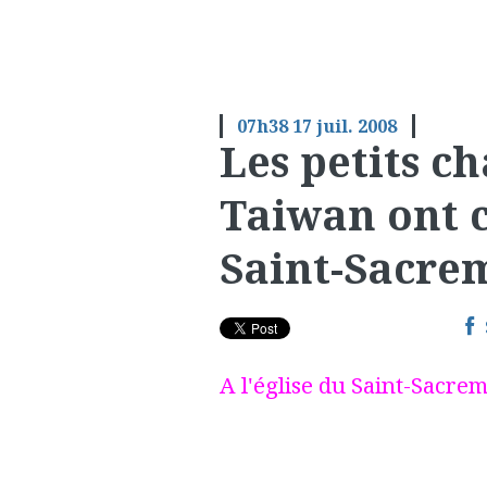
07h38
17
juil. 2008
Les petits c
Taiwan ont 
Saint-Sacre
A l'église du Saint-Sacrem