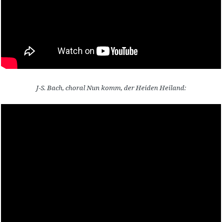
J-S. Bach, choral Nun komm, der Heiden Heiland: