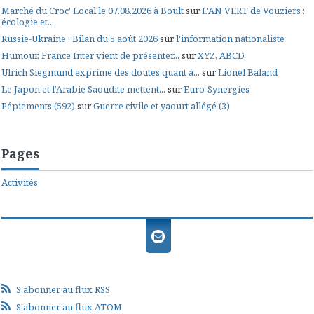
Marché du Croc' Local le 07.08.2026 à Boult
sur
L'AN VERT de Vouziers :
écologie et...
Russie-Ukraine : Bilan du 5 août 2026
sur
l'information nationaliste
Humour. France Inter vient de présenter...
sur
XYZ, ABCD
Ulrich Siegmund exprime des doutes quant à...
sur
Lionel Baland
Le Japon et l’Arabie Saoudite mettent...
sur
Euro-Synergies
Pépiements (592)
sur
Guerre civile et yaourt allégé (3)
Pages
Activités
S'abonner au flux RSS
S'abonner au flux ATOM