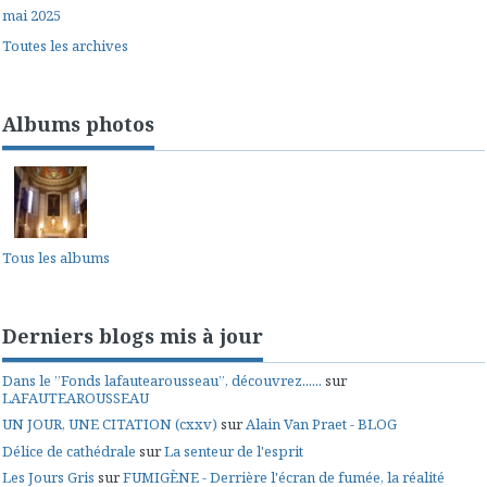
mai 2025
Toutes les archives
Albums photos
Tous les albums
Derniers blogs mis à jour
Dans le ”Fonds lafautearousseau”, découvrez......
sur
LAFAUTEAROUSSEAU
UN JOUR, UNE CITATION (cxxv)
sur
Alain Van Praet - BLOG
Délice de cathédrale
sur
La senteur de l'esprit
Les Jours Gris
sur
FUMIGÈNE - Derrière l'écran de fumée, la réalité