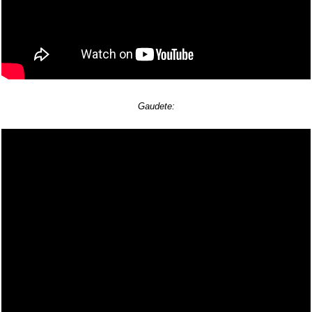
Gaudete: