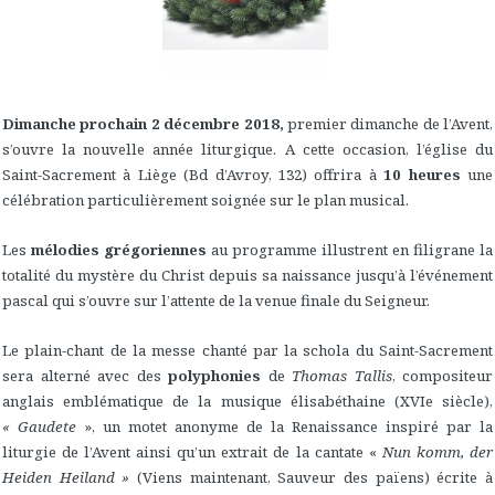
Dimanche prochain 2 décembre 2018,
premier dimanche de l’Avent,
s’ouvre la nouvelle année liturgique. A cette occasion, l’église du
Saint-Sacrement à Liège (Bd d’Avroy, 132) offrira à
10 heures
une
célébration particulièrement soignée sur le plan musical.
Les
mélodies grégoriennes
au programme illustrent en filigrane la
totalité du mystère du Christ depuis sa naissance jusqu’à l’événement
pascal qui s’ouvre sur l’attente de la venue finale du Seigneur.
Le plain-chant de la messe chanté par la schola du Saint-Sacrement
sera alterné avec des
polyphonies
de
Thomas Tallis
, compositeur
anglais emblématique de la musique élisabéthaine (XVIe siècle),
« Gaudete
», un motet anonyme de la Renaissance inspiré par la
liturgie de l’Avent ainsi qu’un extrait de la cantate «
Nun komm, der
Heiden Heiland »
(Viens maintenant, Sauveur des païens) écrite à