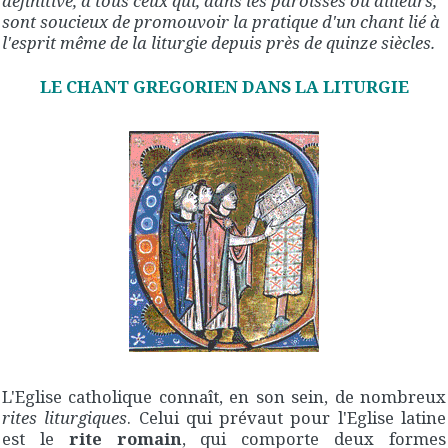
définitive, à tous ceux qui, dans les paroisses ou ailleurs,
sont soucieux de promouvoir la pratique d'un chant lié à
l'esprit même de la liturgie depuis près de quinze siècles.
LE CHANT GREGORIEN DANS LA LITURGIE
L'Eglise catholique connaît, en son sein, de nombreux
rites liturgiques
. Celui qui prévaut pour l'Eglise latine
est le
rite romain
, qui comporte deux formes