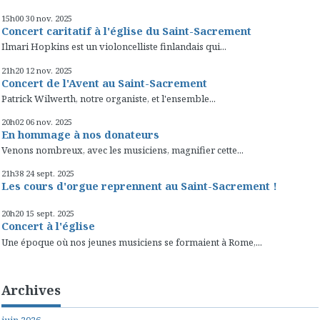
15h00
30
nov. 2025
Concert caritatif à l'église du Saint-Sacrement
Ilmari Hopkins est un violoncelliste finlandais qui...
21h20
12
nov. 2025
Concert de l'Avent au Saint-Sacrement
Patrick Wilwerth, notre organiste, et l'ensemble...
20h02
06
nov. 2025
En hommage à nos donateurs
Venons nombreux, avec les musiciens, magnifier cette...
21h38
24
sept. 2025
Les cours d'orgue reprennent au Saint-Sacrement !
20h20
15
sept. 2025
Concert à l'église
Une époque où nos jeunes musiciens se formaient à Rome,...
Archives
juin 2026