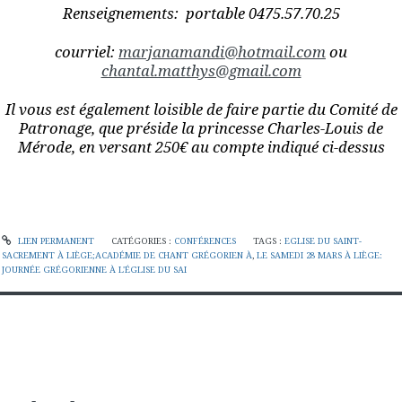
Renseignements: portable 0475.57.70.25
courriel:
marjanamandi@hotmail.com
ou
chantal.matthys@gmail.com
Il vous est également loisible de faire partie du Comité de
Patronage, que préside la princesse Charles-Louis de
Mérode, en versant 250€ au compte indiqué ci-dessus
LIEN PERMANENT
CATÉGORIES :
CONFÉRENCES
TAGS :
EGLISE DU SAINT-
SACREMENT À LIÈGE;ACADÉMIE DE CHANT GRÉGORIEN À
,
LE SAMEDI 28 MARS À LIÈGE:
JOURNÉE GRÉGORIENNE À L'ÉGLISE DU SAI