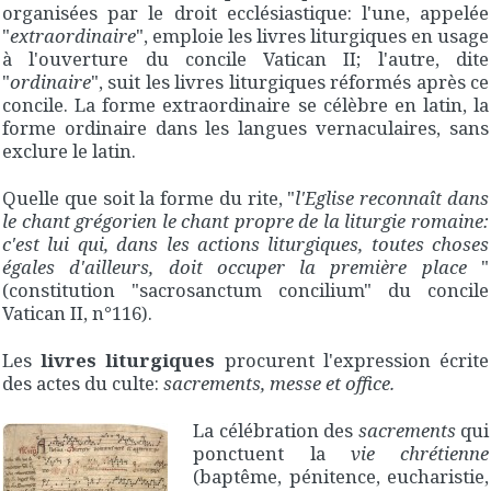
organisées par le droit ecclésiastique: l'une, appelée
"
extraordinaire
", emploie les livres liturgiques en usage
à l'ouverture du concile Vatican II; l'autre, dite
"
ordinaire
", suit les livres liturgiques réformés après ce
concile. La forme extraordinaire se célèbre en latin, la
forme ordinaire dans les langues vernaculaires, sans
exclure le latin.
Quelle que soit la forme du rite, "
l'Eglise reconnaît dans
le chant grégorien le chant propre de la liturgie romaine:
c'est lui qui, dans les actions liturgiques, toutes choses
égales d'ailleurs, doit occuper la première place
"
(constitution "sacrosanctum concilium" du concile
Vatican II, n°116).
Les
livres liturgiques
procurent l'expression écrite
des actes du culte:
sacrements, messe et office.
La célébration des
sacrements
qui
ponctuent la
vie chrétienne
(baptême, pénitence, eucharistie,