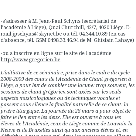
-s'adresser à M. Jean-Paul Schyns (secrétariat de
l'académie à Liège), Quai Churchill, 42/7, 4020 Liège. E-
mail
jpschyns@skynet.be
ou tél. 04.344.10.89 (en cas
d'absence, tél. GSM 0498.33.46.94 de M. Ghislain Lahaye)
-ou s'inscrire en ligne sur le site de l'académie:
http://www.gregorien.be
L'initiative de ce séminaire, prise dans le cadre du cycle
2008-2009 des cours de l'Académie de Chant grégorien à
Liège, a pour but de combler une lacune: trop souvent, les
sessions de chant grégorien sont axées sur les seuls
aspects musicologiques ou de techniques vocales et
passent sous silence la finalité naturelle de ce chant: la
prière liturgique. La journée du 28 mars a pour objet de
faire le lien entre les deux. Elle est ouverte à tous les
élèves de l'Académie, ceux de Liège comme de Louvain-la-
Neuve et de Bruxelles ainsi qu'aux anciens élèves et, en