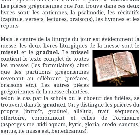
Les pièces grégoriennes que l'on trouve dans ces deux
livres sont: les antiennes, la psalmodie, les récitatifs
(capitule, versets, lectures, oraisons), les hymnes et les
répons.
Mais le centre de la liturgie du jour est évidemment la
messe: les deux livres liturgiques de la messe sont le
missel
et le
graduel.
Le
missel
contient le texte complet de toutes
les messes (les formulaires) ainsi
que les partitions grégoriennes
revenant au célébrant (préfaces,
oraisons etc.). Les autres pièces
grégoriennes de la messe chantées,
selon le cas par la schola ou le choeur des fidèles, se
trouvent dans le
graduel
. On y distingue les prières du
propre (introït, graduel, alléluia, trait, séquence,
offertoire, communion) et celles de l'ordinaire
(asperges me, vidi aquam, kyrie, gloria, credo, sanctus,
agnus, ite missa est, benedicamus).