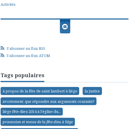
Activités
S'abonner au flux RSS
S'abonner au flux ATOM
Tags populaires
à propos de la fête de saint lambert à liège
la justice
avortement: que répondre aux arguments courants?
liège fête-dieu 2014 à l'église du...
procession et messe de la fête-dieu à liège