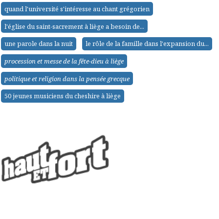
quand l'université s'intéresse au chant grégorien
l'église du saint-sacrement à liège a besoin de...
une parole dans la nuit
le rôle de la famille dans l'expansion du...
procession et messe de la fête-dieu à liège
politique et religion dans la pensée grecque
50 jeunes musiciens du cheshire à liège