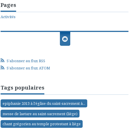
Pages
Activités
S'abonner au flux RSS
S'abonner au flux ATOM
Tags populaires
epiphanie 2013 à l'église du saint-sacrement à...
messe de laetare au saint-sacrement (liège)
chant grégorien au temple protestant à liège