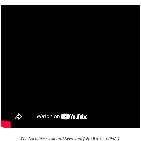
The Lord bless you and keep you, John Rutter (1945-):