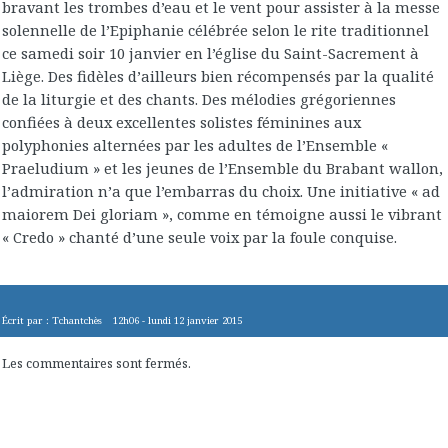
bravant les trombes d’eau et le vent pour assister à la messe
solennelle de l’Epiphanie célébrée selon le rite traditionnel
ce samedi soir 10 janvier en l’église du Saint-Sacrement à
Liège. Des fidèles d’ailleurs bien récompensés par la qualité
de la liturgie et des chants. Des mélodies grégoriennes
confiées à deux excellentes solistes féminines aux
polyphonies alternées par les adultes de l’Ensemble «
Praeludium » et les jeunes de l’Ensemble du Brabant wallon,
l’admiration n’a que l’embarras du choix. Une initiative « ad
maiorem Dei gloriam », comme en témoigne aussi le vibrant
« Credo » chanté d’une seule voix par la foule conquise.
Écrit par :
Tchantchès
12h06
-
lundi 12
janvier 2015
Les commentaires sont fermés.