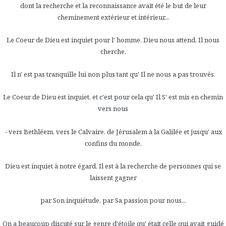
dont la recherche et la reconnaissance avait été le but de leur
cheminement extérieur et intérieur...
Le Coeur de Dieu est inquiet pour l' homme. Dieu nous attend. Il nous
cherche.
Il n' est pas tranquille lui non plus tant qu' Il ne nous a pas trouvés.
Le Coeur de Dieu est inquiet, et c'est pour cela qu' Il S' est mis en chemin
vers nous
- vers Bethléem, vers le Calvaire, de Jérusalem à la Galilée et jusqu' aux
confins du monde.
Dieu est inquiet à notre égard, Il est à la recherche de personnes qui se
laissent gagner
par Son inquiétude, par Sa passion pour nous...
On a beaucoup discuté sur le genre d'étoile qu' était celle qui avait guidé