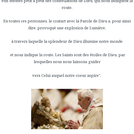
eux-mêmes petit à petit des constellations de Dieu, qui nous indiquent la
route.
En toutes ces personnes, le contact avec la Parole de Dieu a, pour ainsi
dire, provoqué une explosion de Lumière,
à travers laquelle la splendeur de Dieu illumine notre monde
et nous indique la route. Les Saints sont des étoiles de Dieu, par
lesquelles nous nous laissons guider
vers Celui auquel notre coeur aspire".