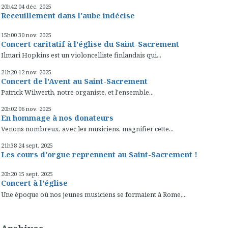
20h42
04
déc. 2025
Receuillement dans l'aube indécise
15h00
30
nov. 2025
Concert caritatif à l'église du Saint-Sacrement
Ilmari Hopkins est un violoncelliste finlandais qui...
21h20
12
nov. 2025
Concert de l'Avent au Saint-Sacrement
Patrick Wilwerth, notre organiste, et l'ensemble...
20h02
06
nov. 2025
En hommage à nos donateurs
Venons nombreux, avec les musiciens, magnifier cette...
21h38
24
sept. 2025
Les cours d'orgue reprennent au Saint-Sacrement !
20h20
15
sept. 2025
Concert à l'église
Une époque où nos jeunes musiciens se formaient à Rome,...