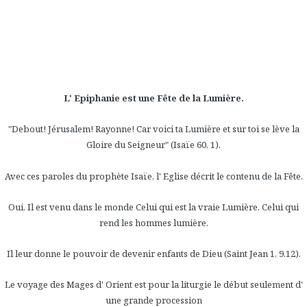
L' Epiphanie est une Fête de la Lumière.
"Debout! Jérusalem! Rayonne! Car voici ta Lumière et sur toi se lève la
Gloire du Seigneur" (Isaïe 60, 1).
Avec ces paroles du prophète Isaïe, l' Eglise décrit le contenu de la Fête.
Oui, Il est venu dans le monde Celui qui est la vraie Lumière, Celui qui
rend les hommes lumière.
Il leur donne le pouvoir de devenir enfants de Dieu (Saint Jean 1, 9.12).
Le voyage des Mages d' Orient est pour la liturgie le début seulement d'
une grande procession